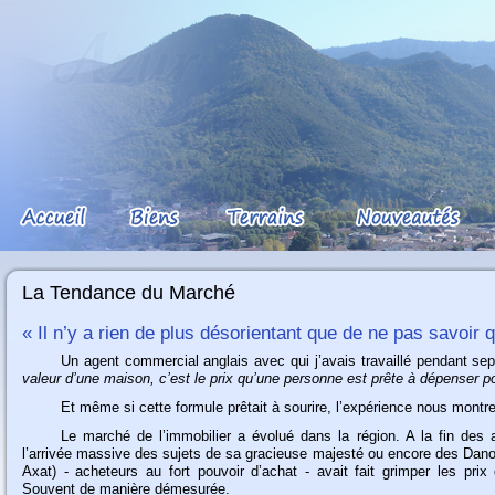
La Tendance du Marché
« Il n’y a rien de plus désorientant que de ne pas savoir 
Un
agent commercial anglais avec qui j’avais travaillé pendant sep
valeur d’une maison, c’est le prix qu’une personne est prête à dépenser po
Et
même si cette formule prêtait à sourire, l’expérience nous montrer
Le
marché de l’immobilier a évolué dans la région. A la fin des 
l’arrivée massive des sujets de sa gracieuse majesté ou encore des Dano
Axat) - acheteurs au fort pouvoir d’achat - avait fait grimper les prix
Souvent de manière démesurée.