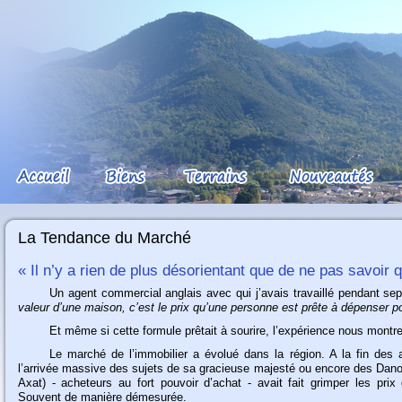
La Tendance du Marché
« Il n’y a rien de plus désorientant que de ne pas savoir 
Un
agent commercial anglais avec qui j’avais travaillé pendant sep
valeur d’une maison, c’est le prix qu’une personne est prête à dépenser po
Et
même si cette formule prêtait à sourire, l’expérience nous montrer
Le
marché de l’immobilier a évolué dans la région. A la fin des 
l’arrivée massive des sujets de sa gracieuse majesté ou encore des Dano
Axat) - acheteurs au fort pouvoir d’achat - avait fait grimper les prix
Souvent de manière démesurée.