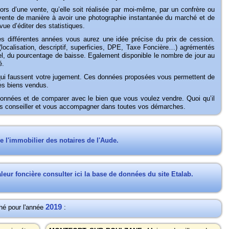
 lors d’une vente, qu’elle soit réalisée par moi-même, par un confrère ou
e vente de manière à avoir une photographie instantanée du marché et de
ue d’éditer des statistiques.
es différentes années vous aurez une idée précise du prix de cession.
ocalisation, descriptif, superficies, DPE, Taxe Foncière…) agrémentés
réel, du pourcentage de baisse. Egalement disponible le nombre de jour au
é.
qui faussent votre jugement. Ces données proposées vous permettent de
des biens vendus.
onnées et de comparer avec le bien que vous voulez vendre. Quoi qu’il
vous conseiller et vous accompagner dans toutes vos démarches.
de l'immobilier des notaires de l'Aude.
eur foncière consulter ici la base de données du site Etalab.
2019
hé pour l'année
: