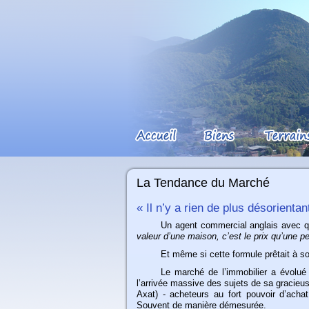
La Tendance du Marché
« Il n’y a rien de plus désorienta
Un
agent commercial anglais avec qui
valeur d’une maison, c’est le prix qu’une p
Et
même si cette formule prêtait à sou
Le
marché de l’immobilier a évolué 
l’arrivée massive des sujets de sa gracie
Axat) - acheteurs au fort pouvoir d’achat
Souvent de manière démesurée.