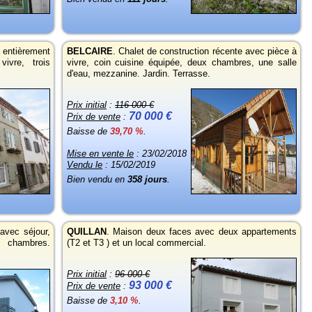
entièrement
BELCAIRE
.
Chalet de construction récente avec pièce à
ivre, trois
vivre, coin cuisine équipée, deux chambres, une salle
d'eau, mezzanine. Jardin. Terrasse.
Prix initial
:
116 000 €
70 000 €
Prix de vente
:
Baisse de
39,70 %
.
Mise en vente le
: 23/02/2018
Vendu le
: 15/02/2019
Bien vendu en
358 jours
.
 avec séjour,
QUILLAN
.
Maison deux faces avec deux appartements
e chambres.
(T2 et T3 ) et un local commercial.
Prix initial
:
96 000 €
93 000 €
Prix de vente
:
Baisse de
3,10 %
.