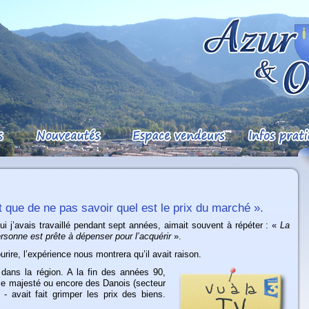
nt que de ne pas savoir quel est le prix du marché ».
 j’avais travaillé pendant sept années, aimait souvent à répéter : «
La
ersonne est prête à dépenser pour l’acquérir
».
rire, l’expérience nous montrera qu’il avait raison.
dans la région. A la fin des années 90,
use majesté ou encore des Danois (secteur
 - avait fait grimper les prix des biens.