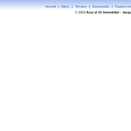
Accueil
|
Biens
|
Terrains
|
Nouveautés
|
Espace ve
© 2023
Azur
et Or Immobilier - Jac