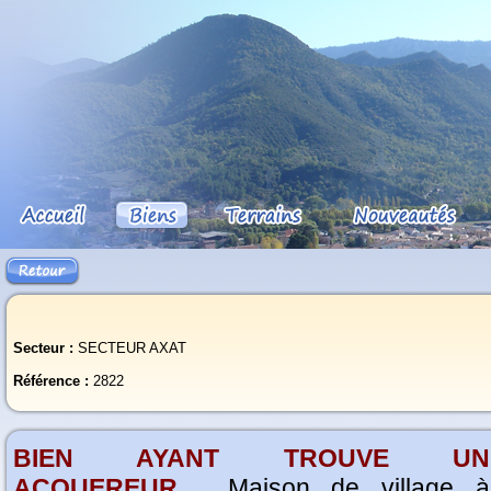
Secteur :
SECTEUR AXAT
Référence :
2822
BIEN AYANT TROUVE UN
ACQUEREUR
. Maison de village à