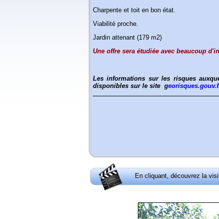
Charpente et toit en bon état.
Viabilité proche.
Jardin attenant (179 m2)
Une offre sera étudiée avec beaucoup d'in
Les informations sur les risques auxqu
disponibles sur le site
g
eorisques.gouv.f
En cliquant, découvrez la vis