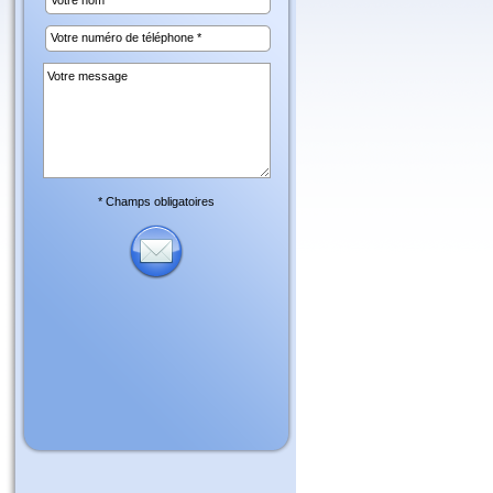
* Champs obligatoires